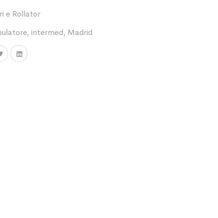
 e Rollator
ulatore
,
intermed
,
Madrid