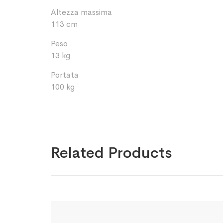
Altezza massima
113 cm
Peso
13 kg
Portata
100 kg
Related Products