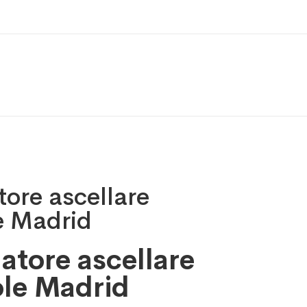
ore ascellare
e Madrid
tore ascellare
le Madrid