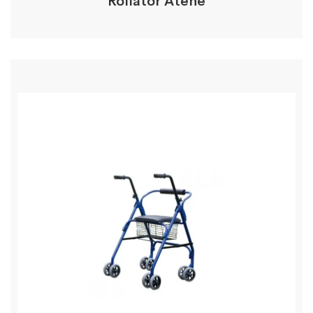
Rollator Atene