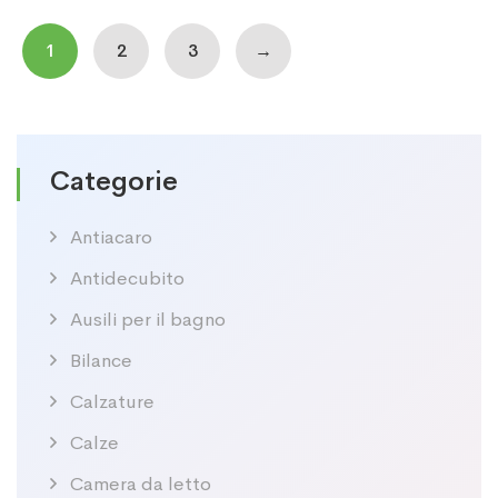
1
2
3
→
Categorie
Antiacaro
Antidecubito
Ausili per il bagno
Bilance
Calzature
Calze
Camera da letto