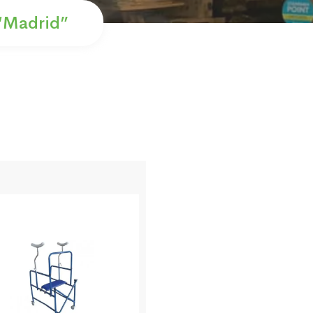
 “Madrid”