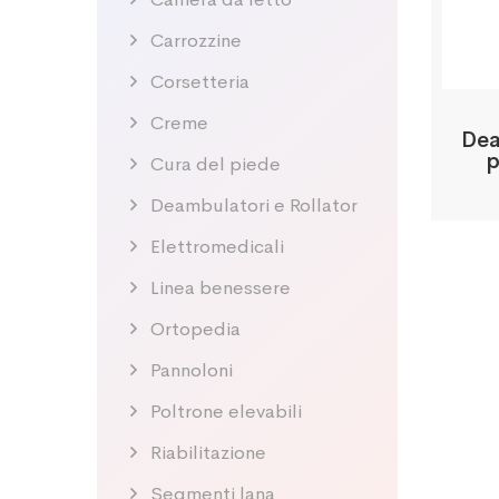
Carrozzine
Corsetteria
Creme
Dea
p
Cura del piede
Deambulatori e Rollator
Elettromedicali
Linea benessere
Ortopedia
Pannoloni
Poltrone elevabili
Riabilitazione
Segmenti lana