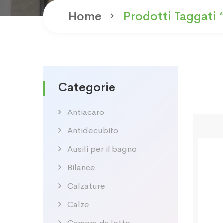
Home
Prodotti Taggati
Categorie
Antiacaro
Antidecubito
Ausili per il bagno
Bilance
Calzature
Calze
Camera da letto