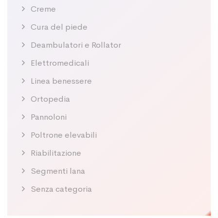
Creme
Cura del piede
Deambulatori e Rollator
Elettromedicali
Linea benessere
Ortopedia
Pannoloni
Poltrone elevabili
Riabilitazione
Segmenti lana
Senza categoria