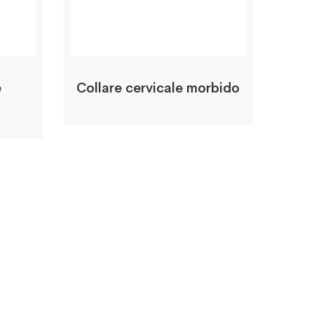
e
Collare cervicale morbido