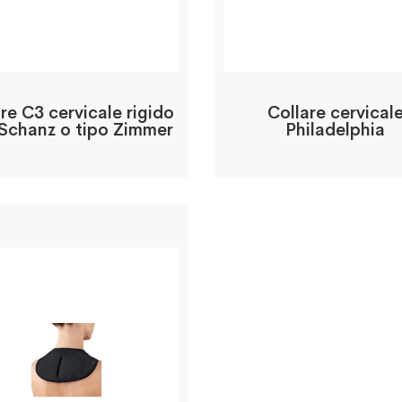
re C3 cervicale rigido
Collare cervical
 Schanz o tipo Zimmer
Philadelphia