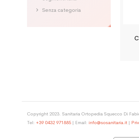
Senza categoria
C
Copyright 2023. Sanitaria Ortopedia Squecco Di Fab
Tel:
+39 0432 971885
| Email:
info@sosanitaria.it
|
Pri