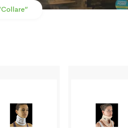
“collare”