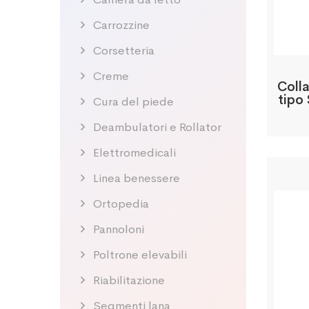
Carrozzine
Corsetteria
Creme
Colla
tipo
Cura del piede
Deambulatori e Rollator
Elettromedicali
Linea benessere
Ortopedia
Pannoloni
Poltrone elevabili
Riabilitazione
Segmenti lana