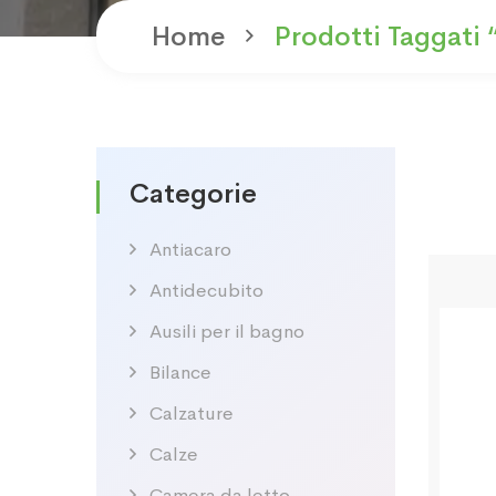
Home
Prodotti Taggati 
Categorie
Antiacaro
Antidecubito
Ausili per il bagno
Bilance
Calzature
Calze
Camera da letto