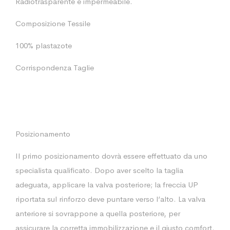
Radiotrasparente e impermeabile.
Composizione Tessile
100% plastazote
Corrispondenza Taglie
Posizionamento
Il primo posizionamento dovrà essere effettuato da uno
specialista qualificato. Dopo aver scelto la taglia
adeguata, applicare la valva posteriore; la freccia UP
riportata sul rinforzo deve puntare verso l’alto. La valva
anteriore si sovrappone a quella posteriore, per
assicurare la corretta immobilizzazione e il giusto comfort.