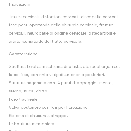
Indicazioni
Traumi cervicali, distorsioni cervicali, discopatie cervicali,
fase post-operatoria della chirurgia cervicale, fratture
cervicali, neuropatie di origine cervicale, osteoartrosi e
artrite reumatoide del tratto cervicale.
Caratteristiche
Struttura bivalva in schiuma di plastazote ipoallergenico,
latex-free, con rinforzi rigidi anteriori e posteriori.
Struttura sagomata con 4 punti di appoggio: mento,
sterno, nuca, dorso.
Foro tracheale.
Valva posteriore con fori per l’areazione.
Sistema di chiusura a strappo.
Imbottitura mentoniera.