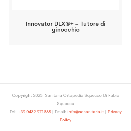
Innovator DLX®+ – Tutore di
ginocchio
Copyright 2023. Sanitaria Ortopedia Squecco Di Fabio
Squecco
Tel:
+39 0432 971885
| Email:
info@sosanitaria.it
|
Privacy
Policy