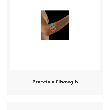
Bracciale Elbowgib