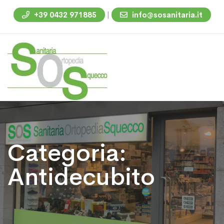
|
+39 0432 971885
info@sosanitaria.it
Categoria:
Antidecubito