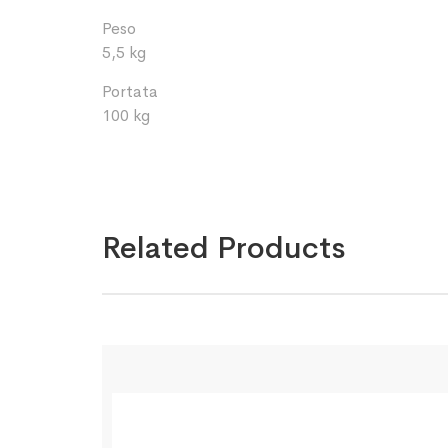
Peso
5,5 kg
Portata
100 kg
Related Products