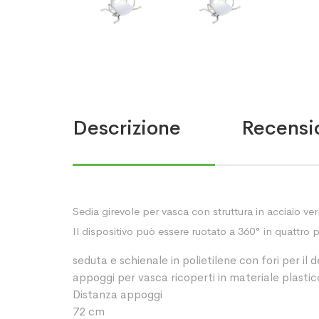
Descrizione
Recensio
Sedia girevole per vasca con struttura in acciaio ver
Il dispositivo può essere ruotato a 360° in quattro p
seduta e schienale in polietilene con fori per il 
appoggi per vasca ricoperti in materiale plasti
Distanza appoggi
72 cm