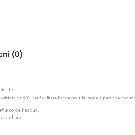
ni (0)
niciato.
osizioni da 90° per facilitare l’accesso alla vasca a persone con mob
deflusso dell’acqua;
co morbido.