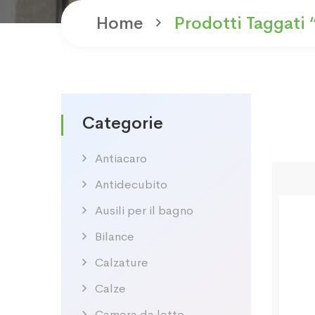
Home
Prodotti Taggati 
Categorie
Antiacaro
Antidecubito
Ausili per il bagno
Bilance
Calzature
Calze
Camera da letto