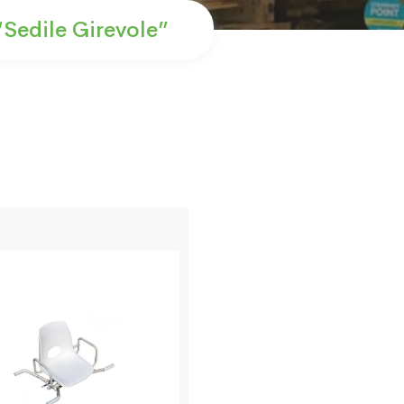
“sedile Girevole”