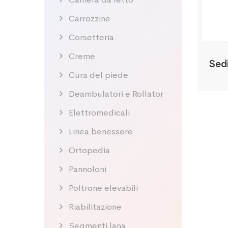
Carrozzine
Corsetteria
Creme
Sed
Cura del piede
Deambulatori e Rollator
Elettromedicali
Linea benessere
Ortopedia
Pannoloni
Poltrone elevabili
Riabilitazione
Segmenti lana