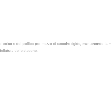
l polso e del pollice per mezzo di stecche rigide, mantenendo la mob
dellatura delle stecche.