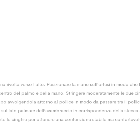
gna rivolta verso l’alto. Posizionare la mano sull’ortesi in modo che
l centro del palmo e della mano. Stringere moderatamente le due cin
ppo avvolgendola attorno al pollice in modo da passare tra il pollic
po sul lato palmare dell’avambraccio in corrispondenza della stecca 
te le cinghie per ottenere una contenzione stabile ma confortevol