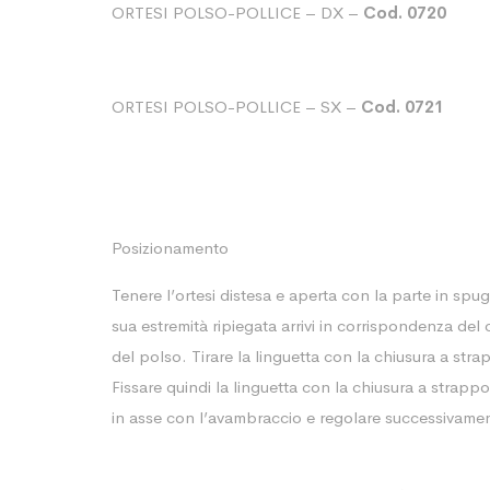
ORTESI POLSO-POLLICE – DX –
Cod. 0720
ORTESI POLSO-POLLICE – SX –
Cod. 0721
Posizionamento
Tenere l’ortesi distesa e aperta con la parte in spu
sua estremità ripiegata arrivi in corrispondenza de
del polso. Tirare la linguetta con la chiusura a stra
Fissare quindi la linguetta con la chiusura a strap
in asse con l’avambraccio e regolare successivamen