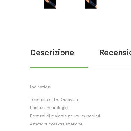
Descrizione
Recensio
Indicazioni
Tendinite di De Quervain
Postumi neurologici
Postumi di malattie neuro-muscolari
Affezioni post-traumatiche