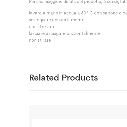
Per una maggiore durata del prodotto, è consigliabile
lavare a mano in acqua a 30° C con sapone o de
sciacquare accuratamente
non strizzare
lasciare asciugare orizzontalmente
non stirare
Related Products