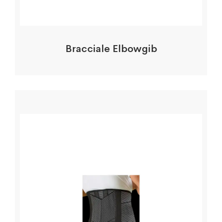
Bracciale Elbowgib