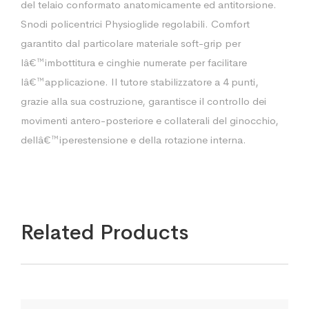
del telaio conformato anatomicamente ed antitorsione.
Snodi policentrici Physioglide regolabili. Comfort
garantito dal particolare materiale soft-grip per
lâ€™imbottitura e cinghie numerate per facilitare
lâ€™applicazione. Il tutore stabilizzatore a 4 punti,
grazie alla sua costruzione, garantisce il controllo dei
movimenti antero-posteriore e collaterali del ginocchio,
dellâ€™iperestensione e della rotazione interna.
Related Products