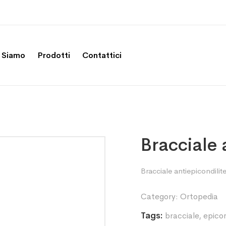
 Siamo
Prodotti
Contattici
Bracciale 
Bracciale antiepicondilit
Category:
Ortopedia
Tags:
bracciale
,
epicon