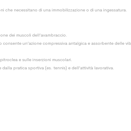
zioni che necessitano di una immobilizzazione o di una ingessatura.
sione dei muscoli dell’avambraccio.
consente un’azione compressiva antalgica e assorbente delle vibra
itroclea e sulle inserzioni muscolari.
lla pratica sportiva (es. tennis) e dell’attività lavorativa.