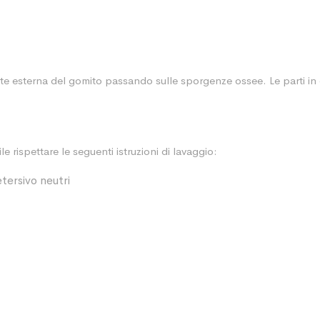
parte esterna del gomito passando sulle sporgenze ossee. Le parti 
 rispettare le seguenti istruzioni di lavaggio:
tersivo neutri