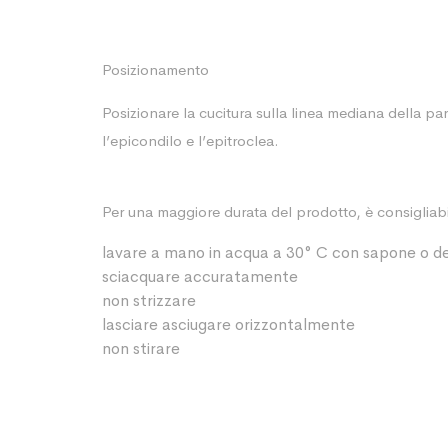
Posizionamento
Posizionare la cucitura sulla linea mediana della 
l’epicondilo e l’epitroclea.
Per una maggiore durata del prodotto, è consigliabile
lavare a mano in acqua a 30° C con sapone o de
sciacquare accuratamente
non strizzare
lasciare asciugare orizzontalmente
non stirare