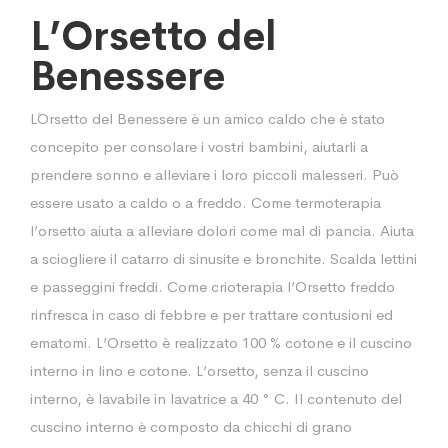
L’Orsetto del
Benessere
L´Orsetto del Benessere è un amico caldo che è stato
concepito per consolare i vostri bambini, aiutarli a
prendere sonno e alleviare i loro piccoli malesseri. Può
essere usato a caldo o a freddo. Come termoterapia
l’orsetto aiuta a alleviare dolori come mal di pancia. Aiuta
a sciogliere il catarro di sinusite e bronchite. Scalda lettini
e passeggini freddi. Come crioterapia l’Orsetto freddo
rinfresca in caso di febbre e per trattare contusioni ed
ematomi. L’Orsetto è realizzato 100 % cotone e il cuscino
interno in lino e cotone. L’orsetto, senza il cuscino
interno, è lavabile in lavatrice a 40 ° C. Il contenuto del
cuscino interno è composto da chicchi di grano