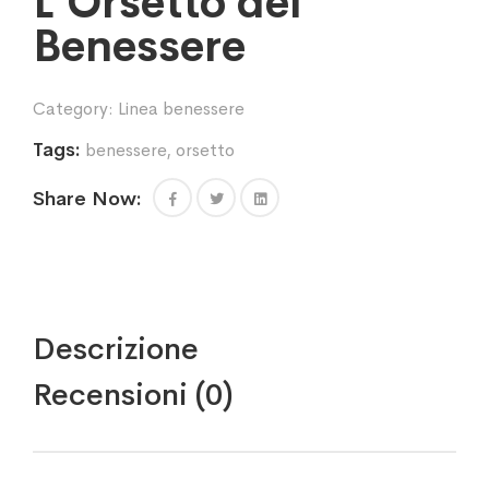
L’Orsetto del
Benessere
Category:
Linea benessere
Tags:
benessere
,
orsetto
Share Now:
Descrizione
Recensioni (0)