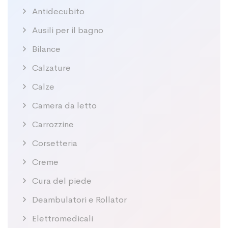
Antidecubito
Ausili per il bagno
Bilance
Calzature
Calze
Camera da letto
Carrozzine
Corsetteria
Creme
Cura del piede
Deambulatori e Rollator
Elettromedicali