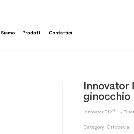
 Siamo
Prodotti
Contattici
Innovator
ginocchio
®
Innovator DLX
+ – Tuto
Category:
Ortopedia