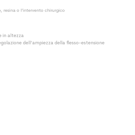
 resina o l’intervento chirurgico
e in altezza
golazione dell’ampiezza della flesso-estensione