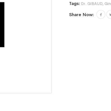
Tags:
Dr. GIBAUD
,
Gin
Share Now: