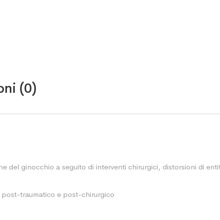
ni (0)
e del ginocchio a seguito di interventi chirurgici, distorsioni di ent
 post-traumatico e post-chirurgico