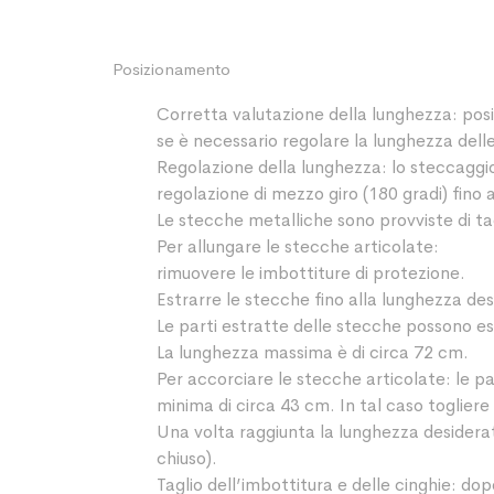
Posizionamento
Corretta valutazione della lunghezza: posi
se è necessario regolare la lunghezza dell
Regolazione della lunghezza: lo steccaggio
regolazione di mezzo giro (180 gradi) fino 
Le stecche metalliche sono provviste di t
Per allungare le stecche articolate:
rimuovere le imbottiture di protezione.
Estrarre le stecche fino alla lunghezza de
Le parti estratte delle stecche possono es
La lunghezza massima è di circa 72 cm.
Per accorciare le stecche articolate: le p
minima di circa 43 cm. In tal caso togliere 
Una volta raggiunta la lunghezza desiderata
chiuso).
Taglio dell’imbottitura e delle cinghie: do