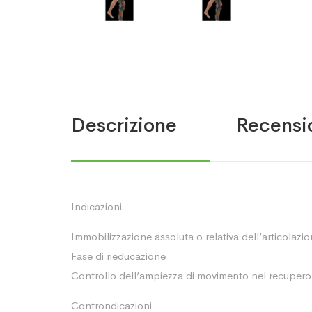
Descrizione
Recensio
Indicazioni
Immobilizzazione assoluta o relativa dell’articolazion
Fase di rieducazione
Controllo dell’ampiezza di movimento nel recupero
Controndicazioni