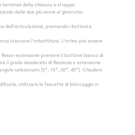
terminali della chiusura a strappo.
iziando dalle due più vicine al ginocchio
erna dell’articolazione, premendo i bottoni a
enza staccare l’imbottitura. L’ortesi può essere
flesso-estensione premere il bottone bianco di
rà il grado desiderato di flessione o estensione.
l’angolo selezionato (0°, 15°, 30°, 45°). Chiudere
icate, utilizzare le fascette di bloccaggio in