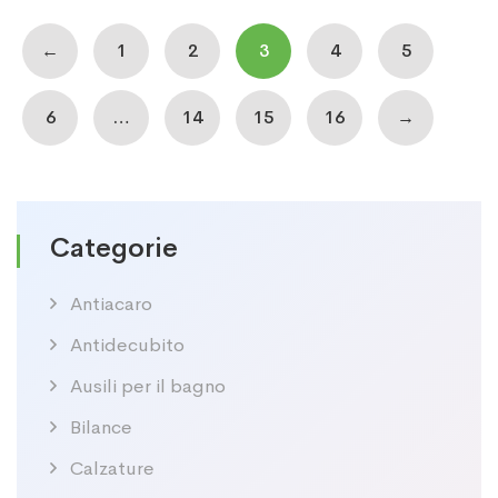
←
1
2
3
4
5
6
…
14
15
16
→
Categorie
Antiacaro
Antidecubito
Ausili per il bagno
Bilance
Calzature