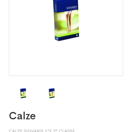
Calze
CALZE SIGVARIS 1°E 2° CLASSE