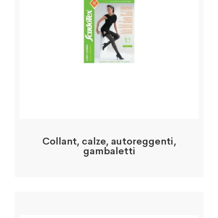
Collant, calze, autoreggenti,
gambaletti