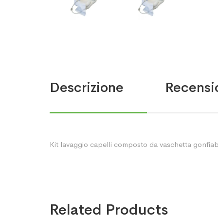
Descrizione
Recensio
Kit lavaggio capelli composto da vaschetta gonfiab
Related Products