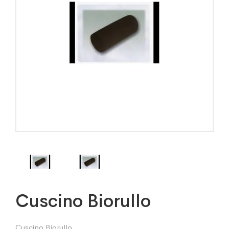
Cuscino Biorullo
Cuscino Biorullo