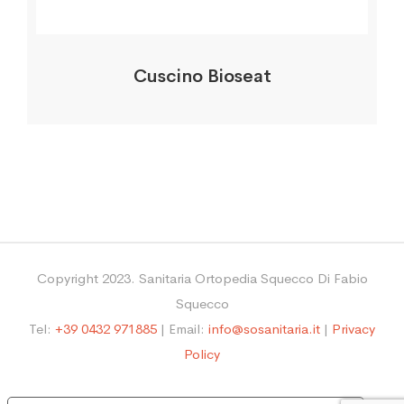
Cuscino Bioseat
Copyright 2023. Sanitaria Ortopedia Squecco Di Fabio
Squecco
Tel:
+39 0432 971885
| Email:
info@sosanitaria.it
|
Privacy
Policy