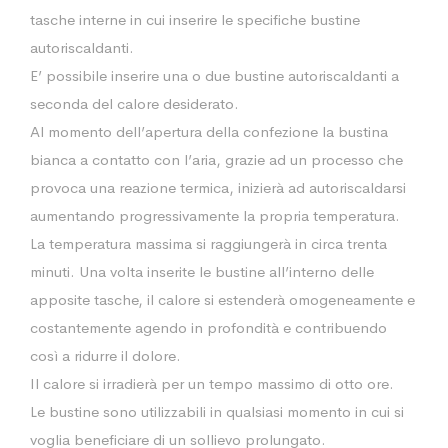
tasche interne in cui inserire le specifiche bustine
autoriscaldanti.
E’ possibile inserire una o due bustine autoriscaldanti a
seconda del calore desiderato.
Al momento dell’apertura della confezione la bustina
bianca a contatto con l’aria, grazie ad un processo che
provoca una reazione termica, inizierà ad autoriscaldarsi
aumentando progressivamente la propria temperatura.
La temperatura massima si raggiungerà in circa trenta
minuti. Una volta inserite le bustine all’interno delle
apposite tasche, il calore si estenderà omogeneamente e
costantemente agendo in profondità e contribuendo
così a ridurre il dolore.
Il calore si irradierà per un tempo massimo di otto ore.
Le bustine sono utilizzabili in qualsiasi momento in cui si
voglia beneficiare di un sollievo prolungato.