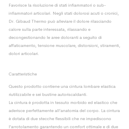
Favorisce la risoluzione di stati infiammatori o sub-
infiammatori articolari. Negli stati dolorosi acuti o cronici,
Dr. Gibaud Thermo può alleviare il dolore rilasciando
calore sulla parte interessata, rilassando e
decongestionando le aree doloranti a seguito di
affaticamento, tensione muscolare, distorsioni, stiramenti,
dolori articolari.
Caratteristiche
Questo prodotto contiene una cintura lombare elastica
riutilizzabile e sei bustine autoriscaldanti.
La cintura è prodotta in tessuto morbido ed elastico che
aderisce perfettamente all’anatomia del corpo. La cintura
è dotata di due stecche flessibili che ne impediscono
l’arrotolamento garantendo un comfort ottimale e di due