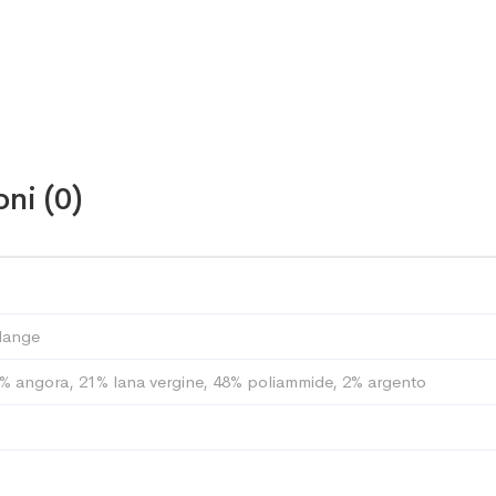
ni (0)
lange
% angora, 21% lana vergine, 48% poliammide, 2% argento