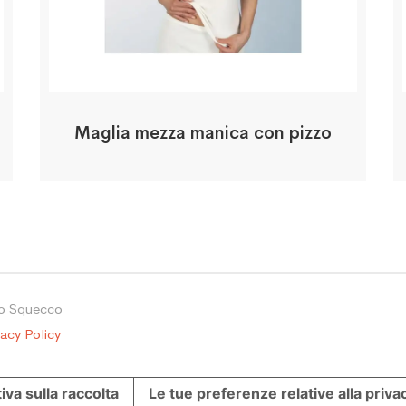
Maglia mezza manica con pizzo
io Squecco
vacy Policy
iva sulla raccolta
Le tue preferenze relative alla priva