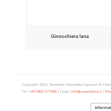
Ginocchiera lana
Copyright 2023. Sanitaria Ortopedia Squecco Di Fab
Tel:
+39 0432 971885
| Email:
info@sosanitaria.it
|
Pri
Informat