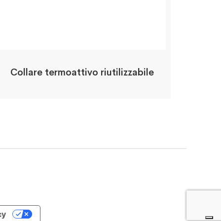
Collare termoattivo riutilizzabile
cy