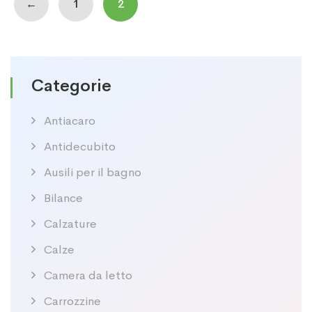
←
1
2
Categorie
Antiacaro
Antidecubito
Ausili per il bagno
Bilance
Calzature
Calze
Camera da letto
Carrozzine