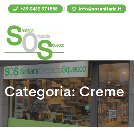
|
+39 0432 971885
info@sosanitaria.it
Categoria:
Creme