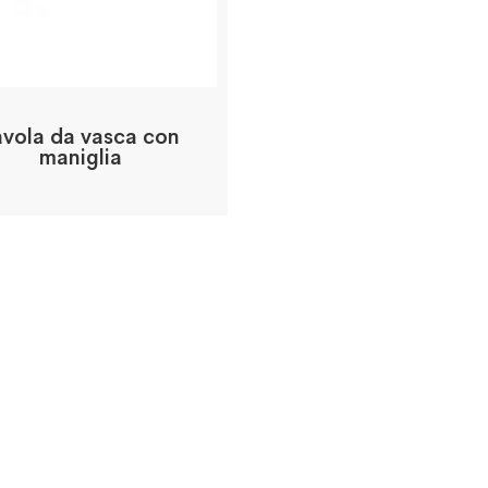
avola da vasca con
maniglia