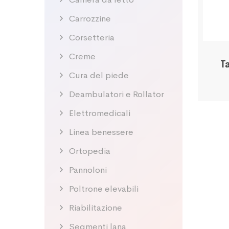
Carrozzine
Corsetteria
Creme
T
Cura del piede
Deambulatori e Rollator
Elettromedicali
Linea benessere
Ortopedia
Pannoloni
Poltrone elevabili
Riabilitazione
Segmenti lana