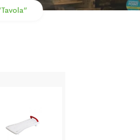
“tavola”