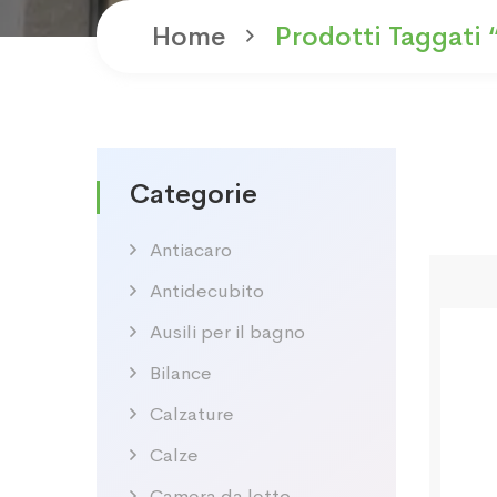
Home
Prodotti Taggati 
Categorie
Antiacaro
Antidecubito
Ausili per il bagno
Bilance
Calzature
Calze
Camera da letto