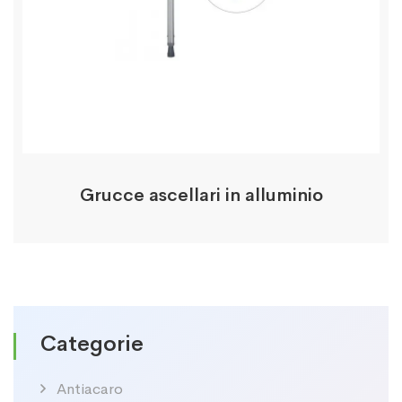
Grucce ascellari in alluminio
Categorie
Antiacaro