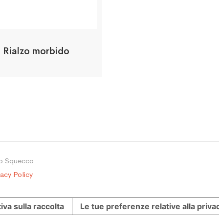
Rialzo morbido
io Squecco
vacy Policy
iva sulla raccolta
Le tue preferenze relative alla priva