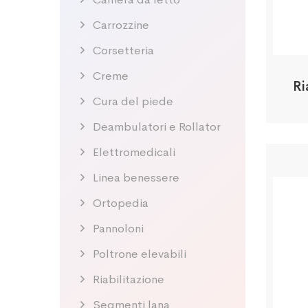
Carrozzine
Corsetteria
Creme
Ri
Cura del piede
Deambulatori e Rollator
Elettromedicali
Linea benessere
Ortopedia
Pannoloni
Poltrone elevabili
Riabilitazione
Segmenti lana