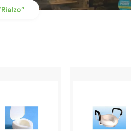
“rialzo”