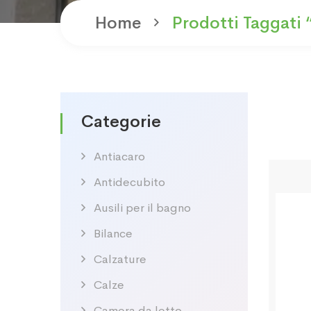
Home
Prodotti Taggati 
Categorie
Antiacaro
Antidecubito
Ausili per il bagno
Bilance
Calzature
Calze
Camera da letto