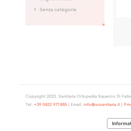
Senza categoria
Copyright 2023. Sanitaria Ortopedia Squecco Di Fab
Tel:
+39 0432 971885
| Email:
info@sosanitaria.it
|
Pri
Informat