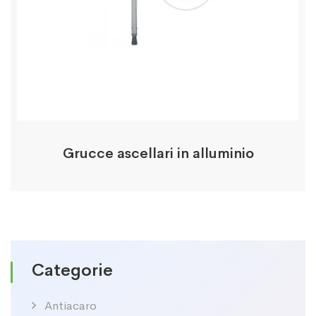
Grucce ascellari in alluminio
Categorie
Antiacaro