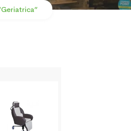
“geriatrica”