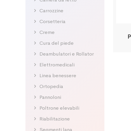
Carrozzine
Corsetteria
Creme
P
Cura del piede
Deambulatori e Rollator
Elettromedicali
Linea benessere
Ortopedia
Pannoloni
Poltrone elevabili
Riabilitazione
Segmenti lana