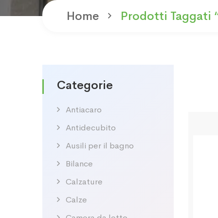
Home
Prodotti Taggati 
Categorie
Antiacaro
Antidecubito
Ausili per il bagno
Bilance
Calzature
Calze
Camera da letto