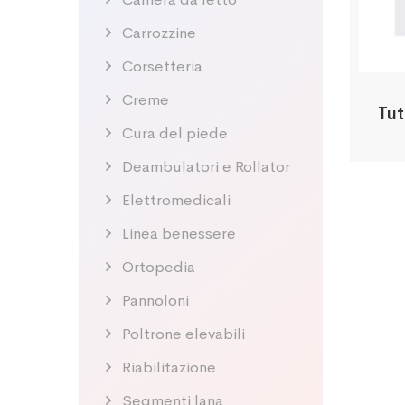
Carrozzine
Corsetteria
Creme
Tut
Cura del piede
Deambulatori e Rollator
Elettromedicali
Linea benessere
Ortopedia
Pannoloni
Poltrone elevabili
Riabilitazione
Segmenti lana