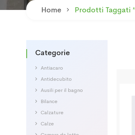
Home
Prodotti Taggati
Categorie
Antiacaro
Antidecubito
Ausili per il bagno
Bilance
Calzature
Calze
Camera da letto