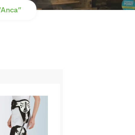
 “anca”