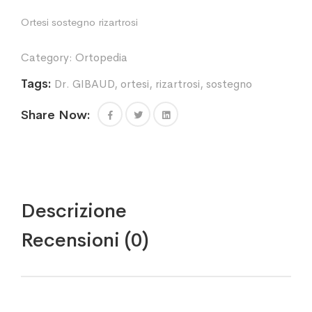
Ortesi sostegno rizartrosi
Category:
Ortopedia
Tags:
Dr. GIBAUD
,
ortesi
,
rizartrosi
,
sostegno
Share Now:
Descrizione
Recensioni (0)