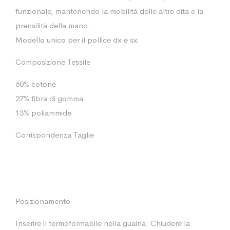
funzionale, mantenendo la mobilità delle altre dita e la
prensilità della mano.
Modello unico per il pollice dx e sx.
Composizione Tessile
60% cotone
27% fibra di gomma
13% poliammide
Corrispondenza Taglie
Posizionamento
Inserire il termoformabile nella guaina. Chiudere la