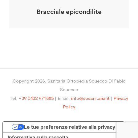
Bracciale epicondilite
Copyright 2023. Sanitaria Ortopedia Squecco Di Fabio
Squecco
Tel:
+39 0432 971885
| Email:
info@sosanitaria.it
|
Privacy
Policy
Le tue preferenze relative alla privacy
Informativa sulla raccolta