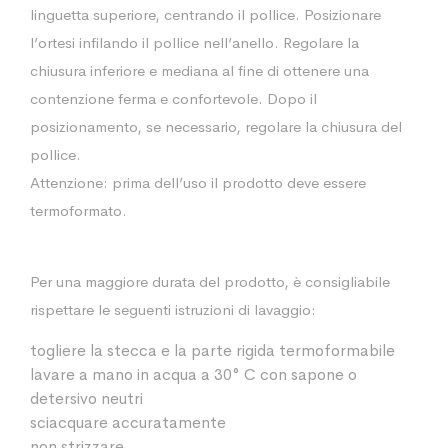
linguetta superiore, centrando il pollice. Posizionare
l’ortesi infilando il pollice nell’anello. Regolare la
chiusura inferiore e mediana al fine di ottenere una
contenzione ferma e confortevole. Dopo il
posizionamento, se necessario, regolare la chiusura del
pollice.
Attenzione: prima dell’uso il prodotto deve essere
termoformato.
Per una maggiore durata del prodotto, è consigliabile
rispettare le seguenti istruzioni di lavaggio:
togliere la stecca e la parte rigida termoformabile
lavare a mano in acqua a 30° C con sapone o
detersivo neutri
sciacquare accuratamente
non strizzare