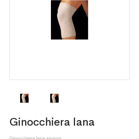
Ginocchiera lana
Ginocchiera lana angora