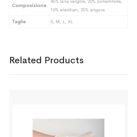
45% lana vergine, 20% poliammide,
Composizione
10% elasthan, 25% angora
Taglie
S, M, L, XL
Related Products