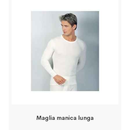
Maglia manica lunga