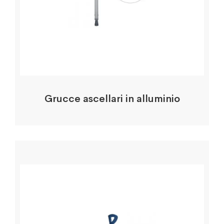
Grucce ascellari in alluminio