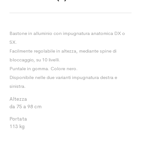
Bastone in alluminio con impugnatura anatomica DX o
SX.
Facilmente regolabile in altezza, mediante spine di
bloccaggio, su 10 livelli.
Puntale in gomma. Colore nero.
Disponibile nelle due varianti impugnatura destra e
sinistra.
Altezza
da 75 a 98 cm
Portata
113 kg